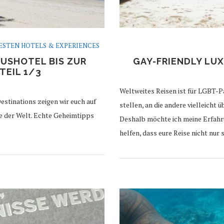
BESTEN HOTELS & EXPERIENCES
XUSHOTEL BIS ZUR
GAY-FRIENDLY LU
TEIL 1/3
Weltweites Reisen ist für LGBT-P
estinations zeigen wir euch auf
stellen, an die andere vielleicht
de der Welt. Echte Geheimtipps
Deshalb möchte ich meine Erfahrun
helfen, dass eure Reise nicht nur