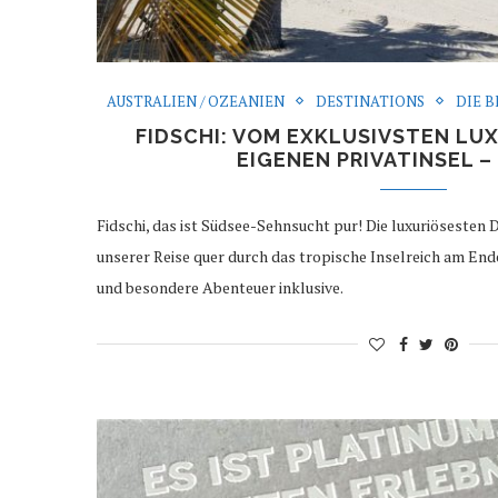
AUSTRALIEN / OZEANIEN
DESTINATIONS
DIE 
FIDSCHI: VOM EXKLUSIVSTEN LU
EIGENEN PRIVATINSEL – 
Fidschi, das ist Südsee-Sehnsucht pur! Die luxuriösesten D
unserer Reise quer durch das tropische Inselreich am En
und besondere Abenteuer inklusive.