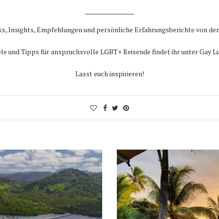
icks, Insights, Empfehlungen und persönliche Erfahrungsberichte von den
ele und Tipps für anspruchsvolle LGBT+ Reisende findet ihr unter Gay Lu
Lasst euch inspirieren!