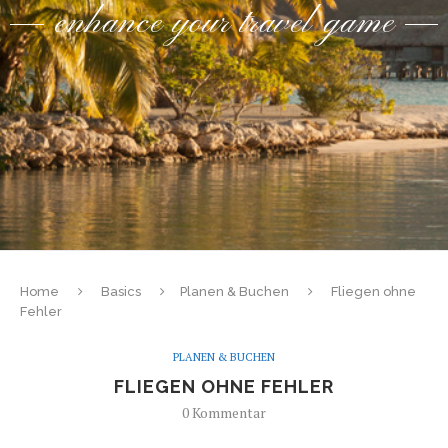
enhance your travel game
Home
Basics
Planen & Buchen
Fliegen ohne
Fehler
PLANEN & BUCHEN
FLIEGEN OHNE FEHLER
0 Kommentar