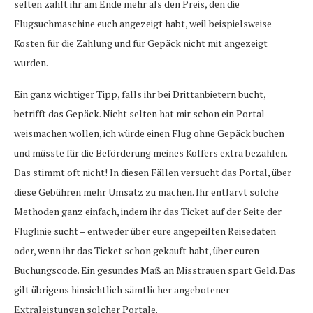
selten zahlt ihr am Ende mehr als den Preis, den die
Flugsuchmaschine euch angezeigt habt, weil beispielsweise
Kosten für die Zahlung und für Gepäck nicht mit angezeigt
wurden.
Ein ganz wichtiger Tipp, falls ihr bei Drittanbietern bucht,
betrifft das Gepäck. Nicht selten hat mir schon ein Portal
weismachen wollen, ich würde einen Flug ohne Gepäck buchen
und müsste für die Beförderung meines Koffers extra bezahlen.
Das stimmt oft nicht! In diesen Fällen versucht das Portal, über
diese Gebühren mehr Umsatz zu machen. Ihr entlarvt solche
Methoden ganz einfach, indem ihr das Ticket auf der Seite der
Fluglinie sucht – entweder über eure angepeilten Reisedaten
oder, wenn ihr das Ticket schon gekauft habt, über euren
Buchungscode. Ein gesundes Maß an Misstrauen spart Geld. Das
gilt übrigens hinsichtlich sämtlicher angebotener
Extraleistungen solcher Portale.