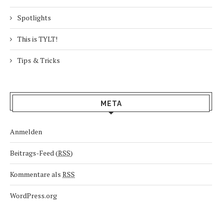
Spotlights
This is TYLT!
Tips & Tricks
META
Anmelden
Beitrags-Feed (
RSS
)
Kommentare als
RSS
WordPress.org