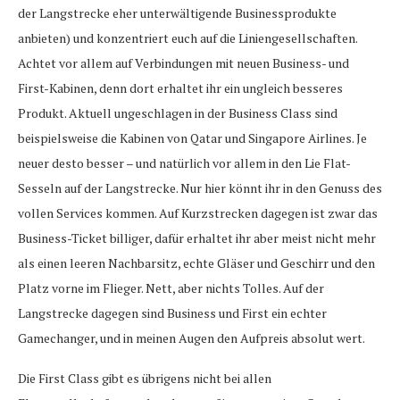
der Langstrecke eher unterwältigende Businessprodukte
anbieten) und konzentriert euch auf die Liniengesellschaften.
Achtet vor allem auf Verbindungen mit neuen Business- und
First-Kabinen, denn dort erhaltet ihr ein ungleich besseres
Produkt. Aktuell ungeschlagen in der Business Class sind
beispielsweise die Kabinen von Qatar und Singapore Airlines. Je
neuer desto besser – und natürlich vor allem in den Lie Flat-
Sesseln auf der Langstrecke. Nur hier könnt ihr in den Genuss des
vollen Services kommen. Auf Kurzstrecken dagegen ist zwar das
Business-Ticket billiger, dafür erhaltet ihr aber meist nicht mehr
als einen leeren Nachbarsitz, echte Gläser und Geschirr und den
Platz vorne im Flieger. Nett, aber nichts Tolles. Auf der
Langstrecke dagegen sind Business und First ein echter
Gamechanger, und in meinen Augen den Aufpreis absolut wert.
Die First Class gibt es übrigens nicht bei allen