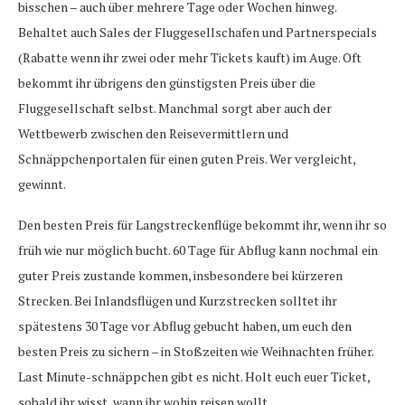
bisschen – auch über mehrere Tage oder Wochen hinweg.
Behaltet auch Sales der Fluggesellschafen und Partnerspecials
(Rabatte wenn ihr zwei oder mehr Tickets kauft) im Auge. Oft
bekommt ihr übrigens den günstigsten Preis über die
Fluggesellschaft selbst. Manchmal sorgt aber auch der
Wettbewerb zwischen den Reisevermittlern und
Schnäppchenportalen für einen guten Preis. Wer vergleicht,
gewinnt.
Den besten Preis für Langstreckenflüge bekommt ihr, wenn ihr so
früh wie nur möglich bucht. 60 Tage für Abflug kann nochmal ein
guter Preis zustande kommen, insbesondere bei kürzeren
Strecken. Bei Inlandsflügen und Kurzstrecken solltet ihr
spätestens 30 Tage vor Abflug gebucht haben, um euch den
besten Preis zu sichern – in Stoßzeiten wie Weihnachten früher.
Last Minute-schnäppchen gibt es nicht. Holt euch euer Ticket,
sobald ihr wisst, wann ihr wohin reisen wollt.