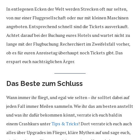
In entlegenen Ecken der Welt werden Strecken oft nur selten,
von nur einer Fluggesellschaft oder nur mit kleinen Maschinen
angeboten. Entsprechend schnell sind die Tickets ausverkauft.
Achtet darauf bei der Buchung eures Hotels und wartet nicht zu
lange mit der Flugbuchung. Recherchiert im Zweifelsfall vorher,
ob es für euren Anreisetag überhaupt noch Tickets gibt. Das
erspart euch nachträglichen Ärger.
Das Beste zum Schluss
Wann immer ihr fliegt, und egal wie selten – ihr solltet dabei auf
jeden Fall immer Meilen sammeln. Wie ihr das am besten anstellt
und was ihr dafür bekommen könnt, verrate ich euch bald in
einem Crashkurs unter
Tips & Tricks
! Dort verrate ich euch auch
alles über Upgrades im Flieger, kläre Mythen auf und sage euch,