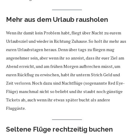
Mehr aus dem Urlaub rausholen
Wenn ihr damit kein Problem habt, fliegt über Nacht zu eurem
Urlaubsziel und wieder in Richtung Zuhause. So holt ihr mehr aus
euren Urlaubstagen heraus. Denn über tags zu fliegen mag
angenehmer sein, aber wenn ihr so anreist, dass ihr euer Ziel am
Abend erreicht, und am frühen Morgen aufbrechen müsst, um
euren Rückflug zu erwischen, habt ihr unterm Strich Geld und
Zeit verloren. Noch dazu sind Nachtflüge (sogenannte Red Eye-
Flüge) manchmal nicht so beliebt und ihr staubt noch günstige
Tickets ab, auch wenn ihr etwas später bucht als andere
Fluggäste.
Seltene Flüge rechtzeitig buchen