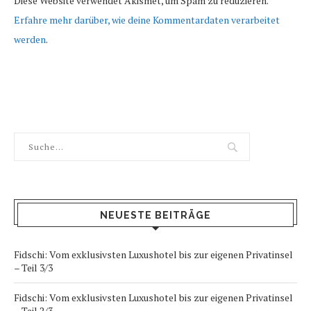
Diese Website verwendet Akismet, um Spam zu reduzieren.
Erfahre mehr darüber, wie deine Kommentardaten verarbeitet
werden
.
NEUESTE BEITRÄGE
Fidschi: Vom exklusivsten Luxushotel bis zur eigenen Privatinsel
– Teil 3/3
Fidschi: Vom exklusivsten Luxushotel bis zur eigenen Privatinsel
– Teil 2/3