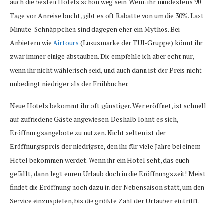
auch die besten Hotels schon weg sein. Wenn ihr mindestens 90
Tage vor Anreise bucht, gibt es oft Rabatte von um die 30%. Last
Minute-Schnäppchen sind dagegen eher ein Mythos. Bei
Anbietern wie
Airtours
(Luxusmarke der TUI-Gruppe) könnt ihr
zwar immer einige abstauben. Die empfehle ich aber echt nur,
wenn ihr nicht wählerisch seid, und auch dann ist der Preis nicht
unbedingt niedriger als der Frühbucher.
Neue Hotels bekommt ihr oft günstiger. Wer eröffnet, ist schnell
auf zufriedene Gäste angewiesen. Deshalb lohnt es sich,
Eröffnungsangebote zu nutzen. Nicht selten ist der
Eröffnungspreis der niedrigste, den ihr für viele Jahre bei einem
Hotel bekommen werdet. Wenn ihr ein Hotel seht, das euch
gefällt, dann legt euren Urlaub doch in die Eröffnungszeit! Meist
findet die Eröffnung noch dazu in der Nebensaison statt, um den
Service einzuspielen, bis die größte Zahl der Urlauber eintrifft.