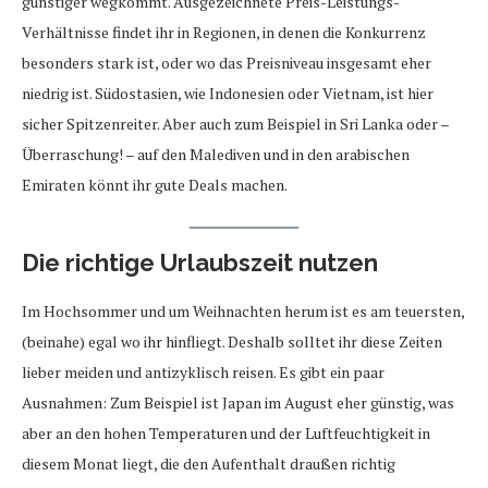
günstiger wegkommt. Ausgezeichnete Preis-Leistungs-
Verhältnisse findet ihr in Regionen, in denen die Konkurrenz
besonders stark ist, oder wo das Preisniveau insgesamt eher
niedrig ist. Südostasien, wie Indonesien oder Vietnam, ist hier
sicher Spitzenreiter. Aber auch zum Beispiel in Sri Lanka oder –
Überraschung! – auf den Malediven und in den arabischen
Emiraten könnt ihr gute Deals machen.
Die richtige Urlaubszeit nutzen
Im Hochsommer und um Weihnachten herum ist es am teuersten,
(beinahe) egal wo ihr hinfliegt. Deshalb solltet ihr diese Zeiten
lieber meiden und antizyklisch reisen. Es gibt ein paar
Ausnahmen: Zum Beispiel ist Japan im August eher günstig, was
aber an den hohen Temperaturen und der Luftfeuchtigkeit in
diesem Monat liegt, die den Aufenthalt draußen richtig