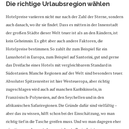
Die richtige Urlaubsregion wählen
Hotelpreise variieren nicht nur nach der Zahl der Sterne, sondern
auch danach, wo ihr sie findet. Dass es mitten in der Innenstadt
der großen Städte dieser Welt teuer ist als an den Rändern, ist
kein Geheimnis. Es gibt aber auch andere Faktoren, die
Hotelpreise bestimmen. So zahlt ihr zum Beispiel für ein
Luxushotel in Europa, zum Beispiel auf Santorini, gut und gerne
das Dreifache eines Hotels mit vergleichbarem Standard in
Südostasien. Manche Regionen auf der Welt sind besonders teuer.
Absoluter Spitzenreiter ist hier Westeueropa, aber richtig
zugeschlagen wird auch auf manchen Karibikinseln, in
Französisch-Polynesien, auf den Seychellen und in den
afrikanischen Safariregionen. Die Gründe dafür sind vielfältig –
aber das zu wissen, hilft schon bei der Einschätzung, wo man
richtig tief in die Tasche greifen muss. Und wo man dagegen eher