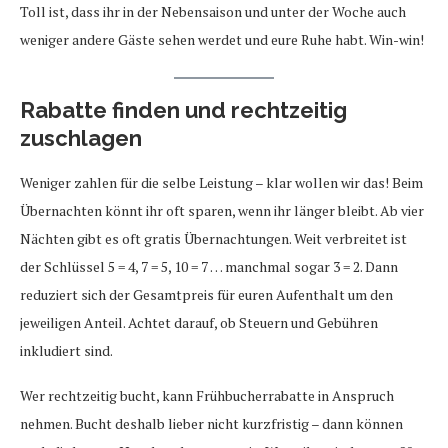
Toll ist, dass ihr in der Nebensaison und unter der Woche auch
weniger andere Gäste sehen werdet und eure Ruhe habt. Win-win!
Rabatte finden und rechtzeitig
zuschlagen
Weniger zahlen für die selbe Leistung – klar wollen wir das! Beim
Übernachten könnt ihr oft sparen, wenn ihr länger bleibt. Ab vier
Nächten gibt es oft gratis Übernachtungen. Weit verbreitet ist
der Schlüssel 5 = 4, 7 = 5, 10 = 7 … manchmal sogar 3 = 2. Dann
reduziert sich der Gesamtpreis für euren Aufenthalt um den
jeweiligen Anteil. Achtet darauf, ob Steuern und Gebühren
inkludiert sind.
Wer rechtzeitig bucht, kann Frühbucherrabatte in Anspruch
nehmen. Bucht deshalb lieber nicht kurzfristig – dann können