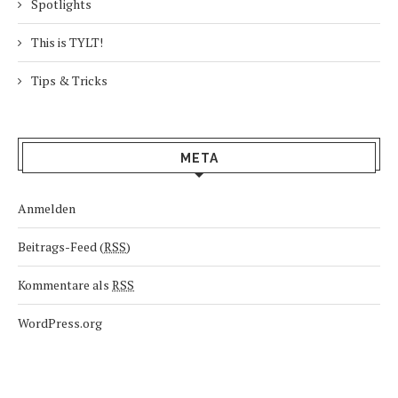
Spotlights
This is TYLT!
Tips & Tricks
META
Anmelden
Beitrags-Feed (
RSS
)
Kommentare als
RSS
WordPress.org