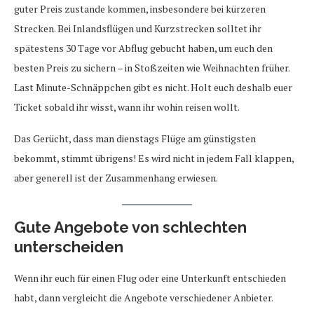
guter Preis zustande kommen, insbesondere bei kürzeren
Strecken. Bei Inlandsflügen und Kurzstrecken solltet ihr
spätestens 30 Tage vor Abflug gebucht haben, um euch den
besten Preis zu sichern – in Stoßzeiten wie Weihnachten früher.
Last Minute-Schnäppchen gibt es nicht. Holt euch deshalb euer
Ticket sobald ihr wisst, wann ihr wohin reisen wollt.
Das Gerücht, dass man dienstags Flüge am günstigsten
bekommt, stimmt übrigens! Es wird nicht in jedem Fall klappen,
aber generell ist der Zusammenhang erwiesen.
Gute Angebote von schlechten
unterscheiden
Wenn ihr euch für einen Flug oder eine Unterkunft entschieden
habt, dann vergleicht die Angebote verschiedener Anbieter.