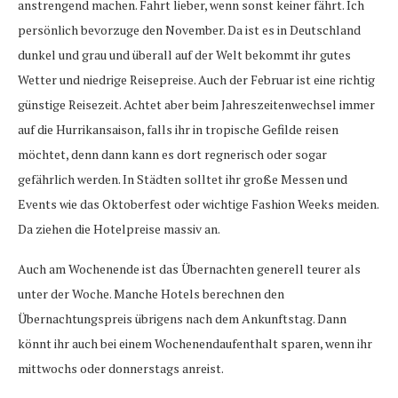
anstrengend machen. Fahrt lieber, wenn sonst keiner fährt. Ich
persönlich bevorzuge den November. Da ist es in Deutschland
dunkel und grau und überall auf der Welt bekommt ihr gutes
Wetter und niedrige Reisepreise. Auch der Februar ist eine richtig
günstige Reisezeit. Achtet aber beim Jahreszeitenwechsel immer
auf die Hurrikansaison, falls ihr in tropische Gefilde reisen
möchtet, denn dann kann es dort regnerisch oder sogar
gefährlich werden. In Städten solltet ihr große Messen und
Events wie das Oktoberfest oder wichtige Fashion Weeks meiden.
Da ziehen die Hotelpreise massiv an.
Auch am Wochenende ist das Übernachten generell teurer als
unter der Woche. Manche Hotels berechnen den
Übernachtungspreis übrigens nach dem Ankunftstag. Dann
könnt ihr auch bei einem Wochenendaufenthalt sparen, wenn ihr
mittwochs oder donnerstags anreist.