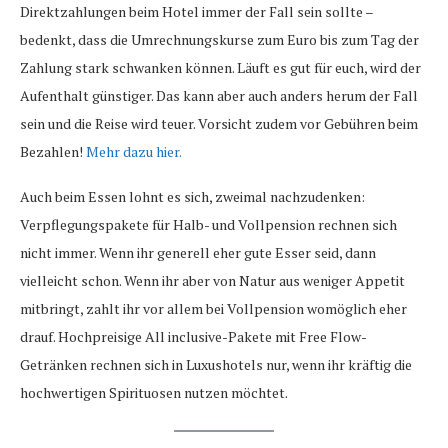
Direktzahlungen beim Hotel immer der Fall sein sollte –
bedenkt, dass die Umrechnungskurse zum Euro bis zum Tag der
Zahlung stark schwanken können. Läuft es gut für euch, wird der
Aufenthalt günstiger. Das kann aber auch anders herum der Fall
sein und die Reise wird teuer. Vorsicht zudem vor Gebühren beim
Bezahlen!
Mehr dazu hier.
Auch beim Essen lohnt es sich, zweimal nachzudenken:
Verpflegungspakete für Halb- und Vollpension rechnen sich
nicht immer. Wenn ihr generell eher gute Esser seid, dann
vielleicht schon. Wenn ihr aber von Natur aus weniger Appetit
mitbringt, zahlt ihr vor allem bei Vollpension womöglich eher
drauf. Hochpreisige All inclusive-Pakete mit Free Flow-
Getränken rechnen sich in Luxushotels nur, wenn ihr kräftig die
hochwertigen Spirituosen nutzen möchtet.