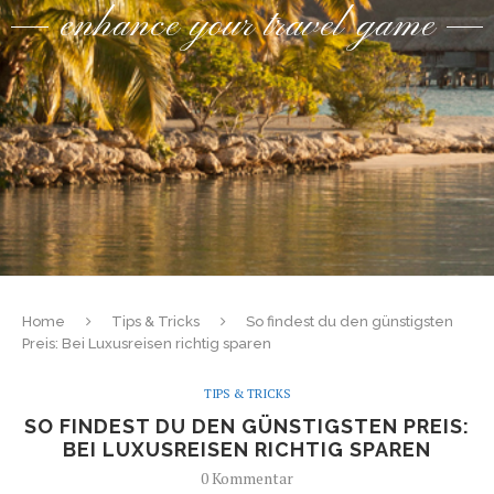
enhance your travel game
Home
Tips & Tricks
So findest du den günstigsten
Preis: Bei Luxusreisen richtig sparen
TIPS & TRICKS
SO FINDEST DU DEN GÜNSTIGSTEN PREIS:
BEI LUXUSREISEN RICHTIG SPAREN
0 Kommentar