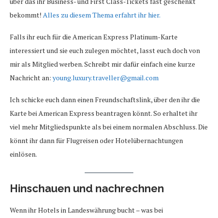
über das ihr Business- und First Class-Tickets fast geschenkt
bekommt!
Alles zu diesem Thema erfahrt ihr hier.
Falls ihr euch für die American Express Platinum-Karte
interessiert und sie euch zulegen möchtet, lasst euch doch von
mir als Mitglied werben. Schreibt mir dafür einfach eine kurze
Nachricht an:
young.luxury.traveller@gmail.com
Ich schicke euch dann einen Freundschaftslink, über den ihr die
Karte bei American Express beantragen könnt. So erhaltet ihr
viel mehr Mitgliedspunkte als bei einem normalen Abschluss. Die
könnt ihr dann für Flugreisen oder Hotelübernachtungen
einlösen.
Hinschauen und nachrechnen
Wenn ihr Hotels in Landeswährung bucht – was bei