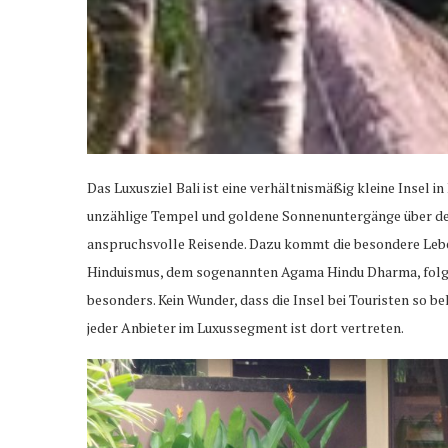
Das Luxusziel Bali ist eine verhältnismäßig kleine Insel i
unzählige Tempel und goldene Sonnenuntergänge über de
anspruchsvolle Reisende. Dazu kommt die besondere Leb
Hinduismus, dem sogenannten Agama Hindu Dharma, folgt. 
besonders. Kein Wunder, dass die Insel bei Touristen so beli
jeder Anbieter im Luxussegment ist dort vertreten.