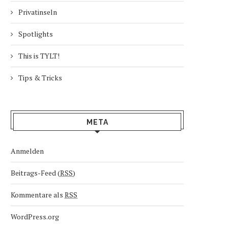
Privatinseln
Spotlights
This is TYLT!
Tips & Tricks
META
Anmelden
Beitrags-Feed (
RSS
)
Kommentare als
RSS
WordPress.org