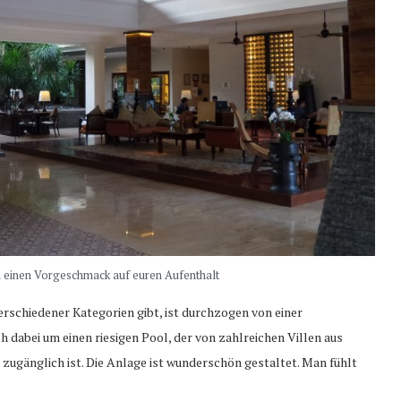
ch einen Vorgeschmack auf euren Aufenthalt
verschiedener Kategorien gibt, ist durchzogen von einer
 dabei um einen riesigen Pool, der von zahlreichen Villen aus
 zugänglich ist. Die Anlage ist wunderschön gestaltet. Man fühlt