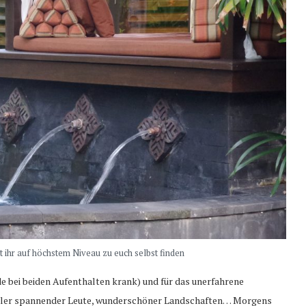
nt ihr auf höchstem Niveau zu euch selbst finden
e bei beiden Aufenthalten krank) und für das unerfahrene
vieler spannender Leute, wunderschöner Landschaften… Morgens