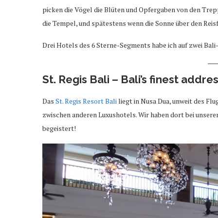
picken die Vögel die Blüten und Opfergaben von den Trep
die Tempel, und spätestens wenn die Sonne über den Reisf
Drei Hotels des 6 Sterne-Segments habe ich auf zwei Bali-R
St. Regis Bali – Bali’s finest addre
Das
St. Regis Resort Bali
liegt in Nusa Dua, unweit des Fl
zwischen anderen Luxushotels. Wir haben dort bei unserer
begeistert!