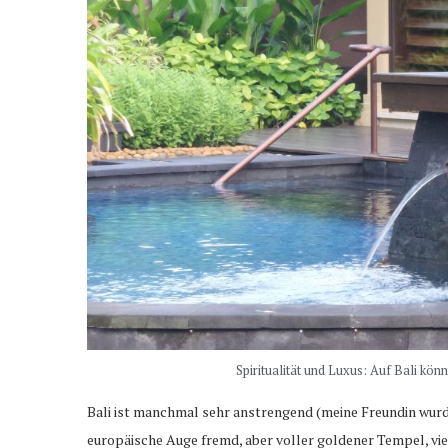
Spiritualität und Luxus: Auf Bali kön
Bali ist manchmal sehr anstrengend (meine Freundin wurd
europäische Auge fremd, aber voller goldener Tempel, 